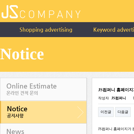
Shopping advertising
Keyword adverti
Notice
Online Estimate
JS컴퍼니 홈페이지
온라인 견적 문의
작성자
JS컴퍼니
Notice
이전글
다음글
공지사항
JS컴퍼니 홈페이지가
News