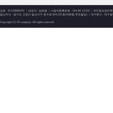
상호 : JS COMPANY | 대표자 : 남태광 | 사업자등록번호 : 504-86-12550 | 개인정보관리책임자 : 
일산지사 : 경기도 고양시 일산서구 호수로 844,501호(대화동,푸조빌딩) | 대구본사 : 대구광
Copyright (C) JS company. All rights reserved.